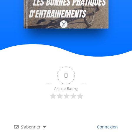
0
Article Rating
S’abonner
Connexion