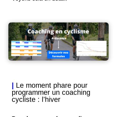
|
Le moment phare pour
programmer un coaching
cycliste : l’hiver