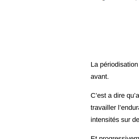
La périodisation
avant.
C’est a dire qu’
travailler l’end
intensités sur d
Et progressiveme