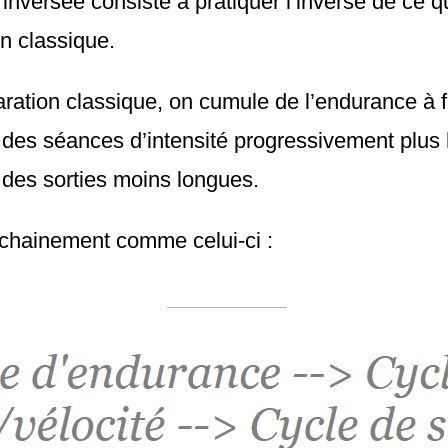
inversée consiste à pratiquer l’inverse de ce qui
n classique.
ration classique, on cumule de l’endurance à fa
 des séances d’intensité progressivement plus 
r des sorties moins longues.
chainement comme celui-ci :