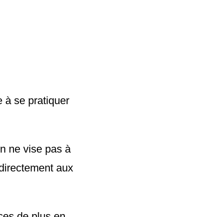
e à se pratiquer
on ne vise pas à
 directement aux
nces de plus en