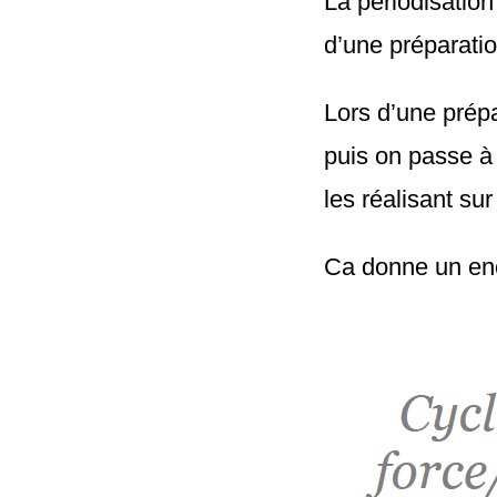
La périodisation 
d’une préparatio
Lors d’une prépa
puis on passe à
les réalisant su
Ca donne un en