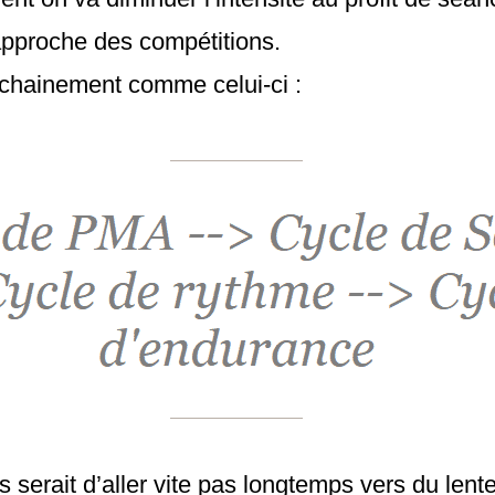
’approche des compétitions.
chainement comme celui-ci :
 serait d’aller vite pas longtemps vers du len