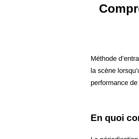
Compre
Méthode d’entraî
la scène lorsqu
performance de 
En quoi con