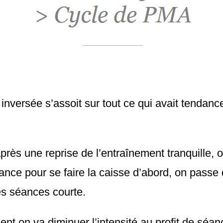
 inversée s’assoit sur tout ce qui avait tendanc
après une reprise de l’entraînement tranquille, 
urance pour se faire la caisse d’abord, on passe
es séances courte.
nt on va diminuer l’intensité au profit de séa