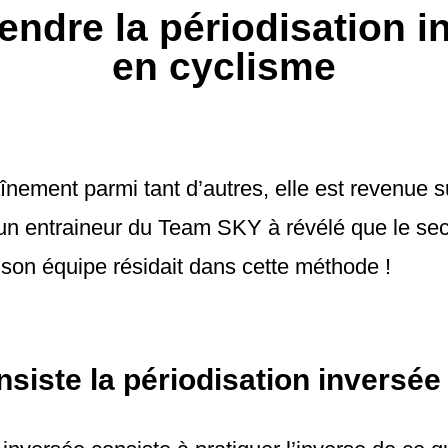
ndre la périodisation i
en cyclisme
nement parmi tant d’autres, elle est revenue s
’un entraineur du Team SKY à révélé que le sec
son équipe résidait dans cette méthode !
siste la périodisation inversée