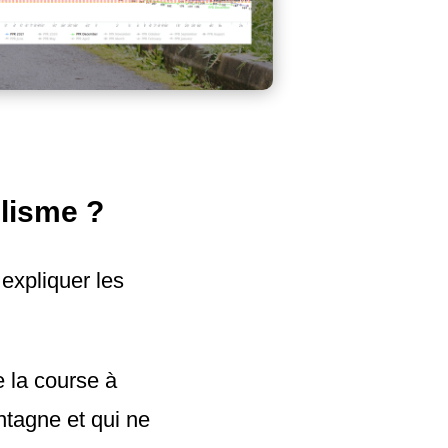
clisme ?
expliquer les
e la course à
ntagne et qui ne