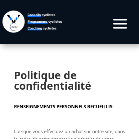
Politique de
confidentialité
RENSEIGNEMENTS PERSONNELS RECUEILLIS:
Lorsque vous effectuez un achat sur notre site, dans