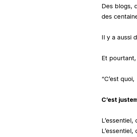
Des blogs, d
des centain
Il y a aussi
Et pourtant,
“C’est quoi, 
C’est juste
L’essentiel, 
L’essentiel, 