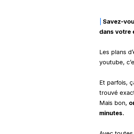
|
Savez-vous
dans votre 
Les plans d’
youtube, c’e
Et parfois,
trouvé exac
Mais bon,
o
minutes
.
Avec toutes 