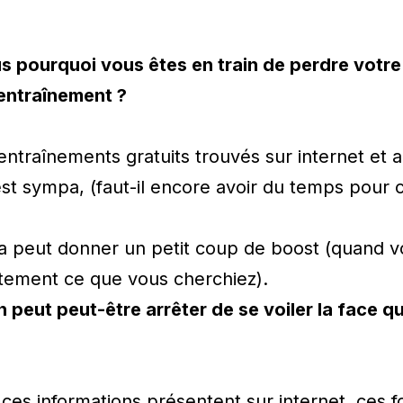
 pourquoi vous êtes en train de perdre votr
entraînement ?
entraînements gratuits trouvés sur internet et 
st sympa, (faut-il encore avoir du temps pour 
 ça peut donner un petit coup de boost (quand 
tement ce que vous cherchiez).
n peut peut-être arrêter de se voiler la face q
ces informations présentent sur internet, ces fo