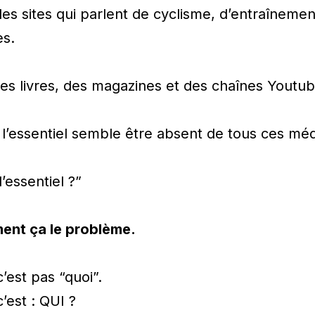
es sites qui parlent de cyclisme, d’entraînement
es.
 des livres, des magazines et des chaînes Youtub
 l’essentiel semble être absent de tous ces méd
l’essentiel ?”
ment ça le problème.
c’est pas “quoi”.
c’est : QUI ?