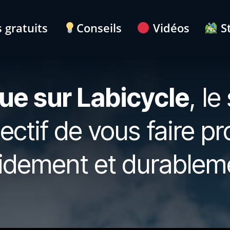
 gratuits
Conseils
Vidéos
S
ue sur Labicycle
, le
ectif de vous faire p
idement et durablem