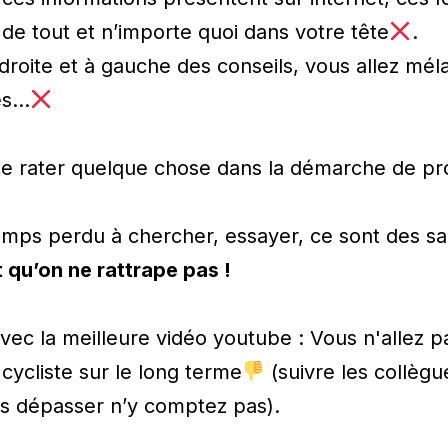
de tout et n’importe quoi dans votre tête
.
droite et à gauche des conseils, vous allez mél
es…
te rater quelque chose dans la démarche de pr
emps perdu à chercher, essayer, ce sont des sa
t qu’on ne rattrape pas !
ec la meilleure vidéo youtube : Vous n'allez p
cycliste sur le long terme
(suivre les collègu
es dépasser n’y comptez pas).