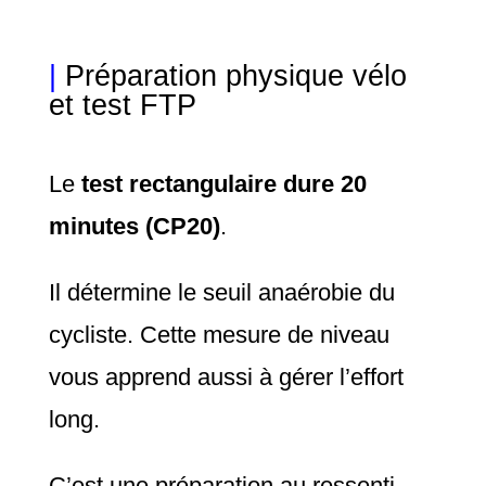
|
Préparation physique vélo
et test FTP
Le
test rectangulaire dure 20
minutes (CP20)
.
Il détermine le seuil anaérobie du
cycliste. Cette mesure de niveau
vous apprend aussi à gérer l’effort
long.
C’est une préparation au ressenti