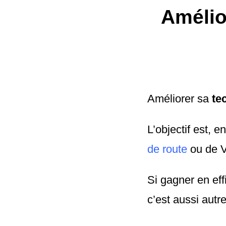
Amélio
Améliorer sa
tec
L’objectif est, e
de route
ou de 
Si gagner en eff
c’est aussi autr