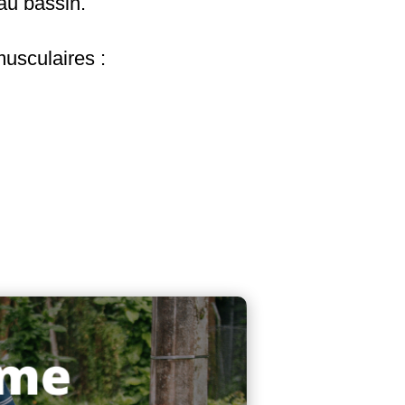
au bassin.
usculaires :