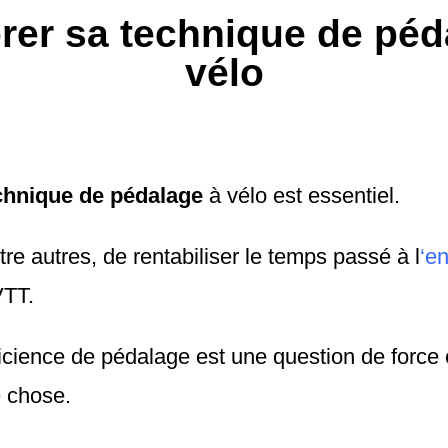
rer sa technique de péd
vélo
hnique de pédalage
à vélo est essentiel.
ntre autres, de rentabiliser le temps passé à l
‘e
VTT.
icience de pédalage est une question de force 
e chose.