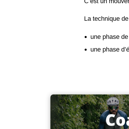
C’est un mouvem
La technique d
une phase de
une
phase d’é