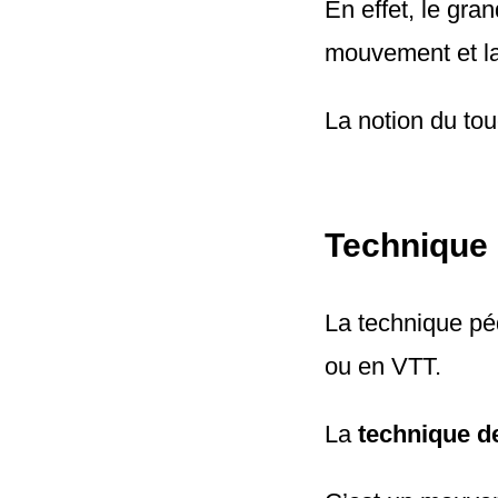
En effet, le gra
mouvement et la
La notion du to
Technique d
La technique pé
ou en VTT.
La
technique d