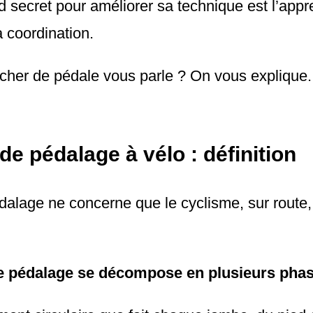
nd secret pour améliorer sa technique est l’app
 coordination.
ucher de pédale vous parle ? On vous explique.
e pédalage à vélo : définition
dalage ne concerne que le cyclisme, sur route,
e pédalage se décompose en plusieurs pha