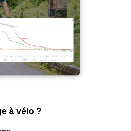
ge à vélo ?