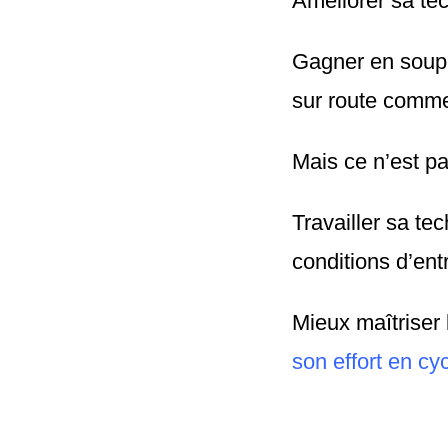
Améliorer sa te
Gagner en soupl
sur route comm
Mais ce n’est pa
Travailler sa te
conditions d’ent
Mieux maîtriser
son effort en cy