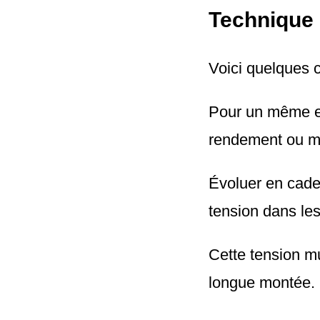
Technique 
Voici quelques 
Pour un même eff
rendement ou me
Évoluer en cade
tension dans le
Cette tension m
longue montée.