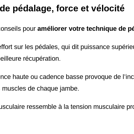
de pédalage, force et vélocité
conseils pour
améliorer votre technique de p
ort sur les pédales, qui dit puissance supérieu
illeure récupération.
nce haute ou cadence basse provoque de l’inc
s muscles de chaque jambe.
usculaire ressemble à la tension musculaire p