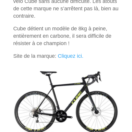
vélo Cube sans aucune difficulté. Les atouts
de cette marque ne s’arrêtent pas là, bien au
contraire.
Cube détient un modèle de 8kg à peine,
entièrement en carbone, il sera difficile de
résister à ce champion !
Site de la marque:
Cliquez ici.