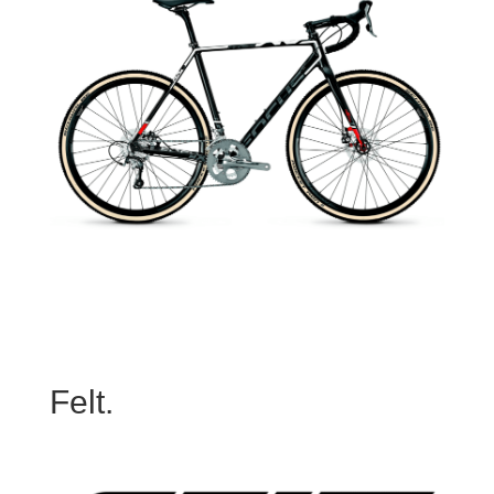
Felt.