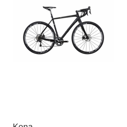
Kona.