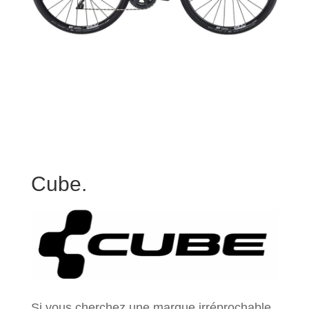
Cube.
Si vous cherchez une marque irréprochable