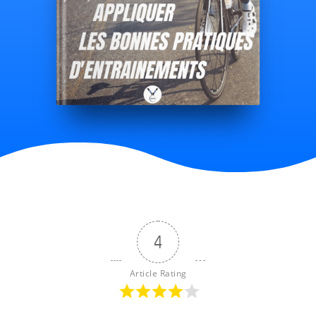
4
Article Rating