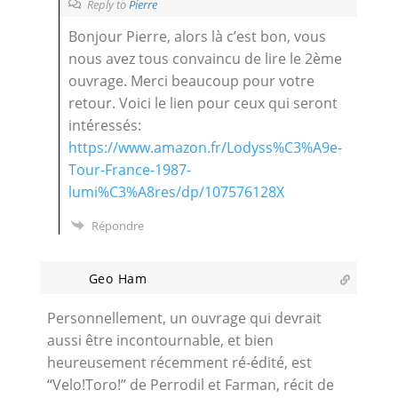
Reply to
Pierre
Bonjour Pierre, alors là c’est bon, vous
nous avez tous convaincu de lire le 2ème
ouvrage. Merci beaucoup pour votre
retour. Voici le lien pour ceux qui seront
intéressés:
https://www.amazon.fr/Lodyss%C3%A9e-
Tour-France-1987-
lumi%C3%A8res/dp/107576128X
Répondre
Geo Ham
Personnellement, un ouvrage qui devrait
aussi être incontournable, et bien
heureusement récemment ré-édité, est
“Velo!Toro!” de Perrodil et Farman, récit de