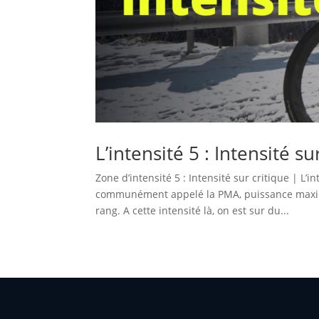
L’intensité 5 : Intensité su
Zone d’intensité 5 : Intensité sur critique | L’
communément appelé la PMA, puissance maximal
rang. A cette intensité là, on est sur du...