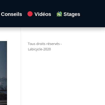
Conseils
Vidéos
Stages
Tous droits réservés -
Labicycle-2020