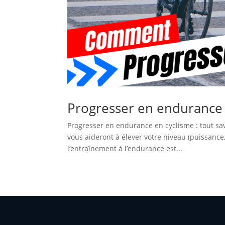
Progresser en endurance e
Progresser en endurance en cyclisme : tout sa
vous aideront à élever votre niveau (puissance
l’entraînement à l’endurance est...