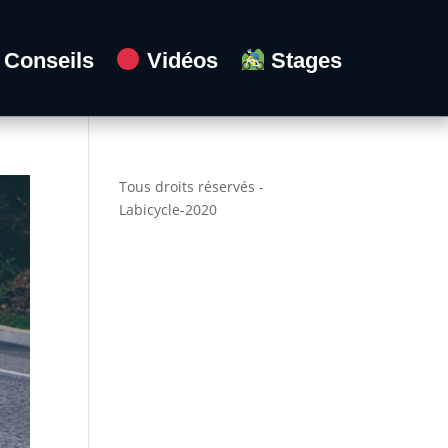
Conseils
Vidéos
Stages
Tous droits réservés -
Labicycle-2020