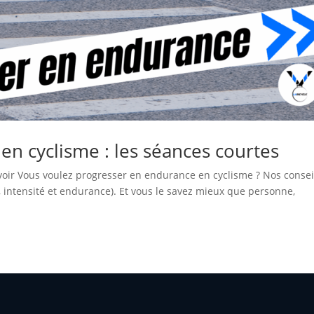
n cyclisme : les séances courtes
voir Vous voulez progresser en endurance en cyclisme ? Nos consei
, intensité et endurance). Et vous le savez mieux que personne,