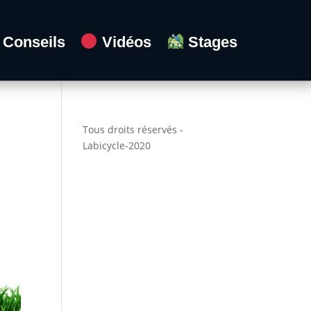
Conseils
Vidéos
Stages
Tous droits réservés -
Labicycle-2020