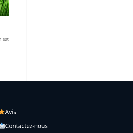
n est
Avis
Contactez-nous