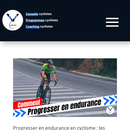
Progresser en endurance en cyclisme : les