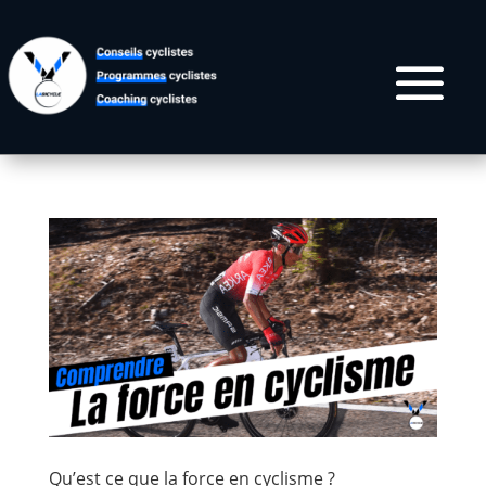
Qu’est ce que la force en cyclisme ?