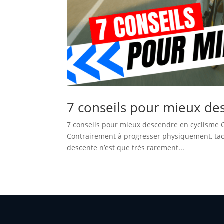
7 conseils pour mieux de
7 conseils pour mieux descendre en cyclisme 
Contrairement à progresser physiquement, tac
descente n’est que très rarement...