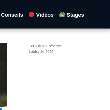
Conseils
Vidéos
Stages
Tous droits réservés -
Labicycle-2020