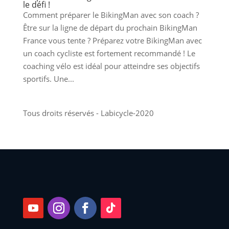
le défi !
Comment préparer le BikingMan avec son coach ?
Être sur la ligne de départ du prochain BikingMan
France vous tente ? Préparez votre BikingMan avec
un coach cycliste est fortement recommandé ! Le
coaching vélo est idéal pour atteindre ses objectifs
sportifs. Une...
Tous droits réservés - Labicycle-2020