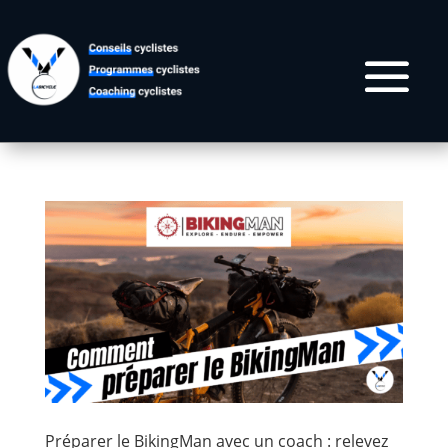
Préparer le BikingMan avec un coach : relevez