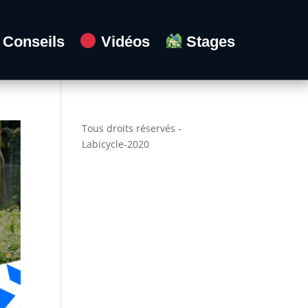
Conseils
Vidéos
Stages
Tous droits réservés -
Labicycle-2020