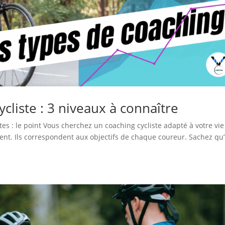
ycliste : 3 niveaux à connaître
tes : le point Vous cherchez un coaching cycliste adapté à votre vie
tent. Ils correspondent aux objectifs de chaque coureur. Sachez qu