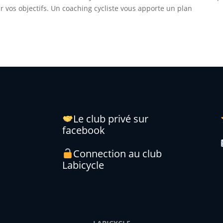
r vos objectifs. Un coaching cycliste vous apporte un plan
Le club privé sur
facebook
Connection au club
Labicycle