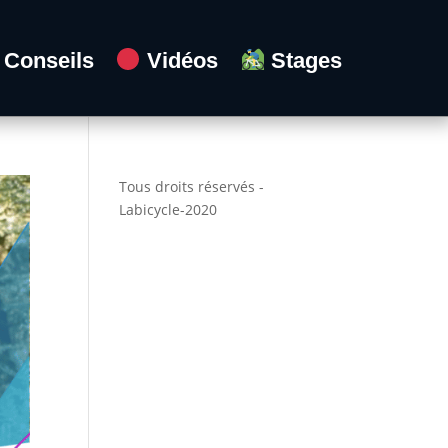
Conseils
Vidéos
Stages
Tous droits réservés -
Labicycle-2020