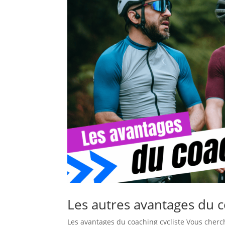
Les autres avantages du coa
Les avantages du coaching cycliste Vous cherc