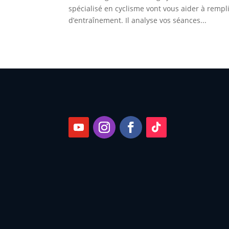
spécialisé en cyclisme vont vous aider à rempli
d’entraînement. Il analyse vos séances...