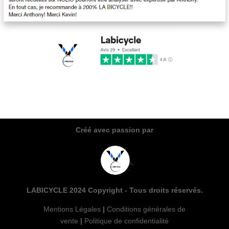
Créé avec passion par
LABICYCLE
2024 Copyright - Tous droits réservés.
Mentions Légales
|
Conditions générales de
vente
|
Politique de confidentialité