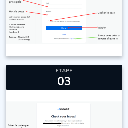
ETAPE
03