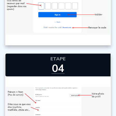
ETAPE
04