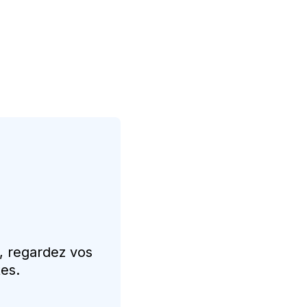
, regardez vos
tes.